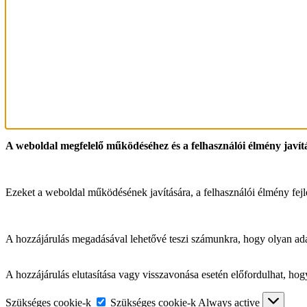
A weboldal megfelelő működéséhez és a felhasználói élmény javít
Ezeket a weboldal működésének javítására, a felhasználói élmény fejl
A hozzájárulás megadásával lehetővé teszi számunkra, hogy olyan ada
A hozzájárulás elutasítása vagy visszavonása esetén előfordulhat, h
Szükséges cookie-k
Szükséges cookie-k
Always active