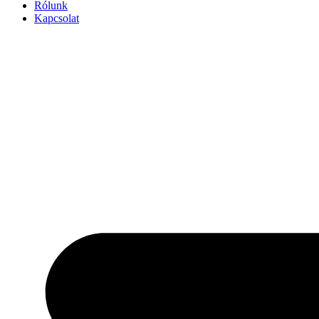
Rólunk
Kapcsolat