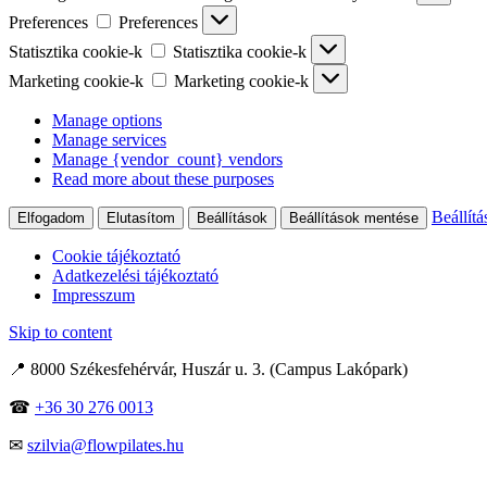
Preferences
Preferences
Statisztika cookie-k
Statisztika cookie-k
Marketing cookie-k
Marketing cookie-k
Manage options
Manage services
Manage {vendor_count} vendors
Read more about these purposes
Beállítá
Elfogadom
Elutasítom
Beállítások
Beállítások mentése
Cookie tájékoztató
Adatkezelési tájékoztató
Impresszum
Skip to content
📍 8000 Székesfehérvár, Huszár u. 3. (Campus Lakópark)
☎
+36 30 276 0013
✉
szilvia@flowpilates.hu