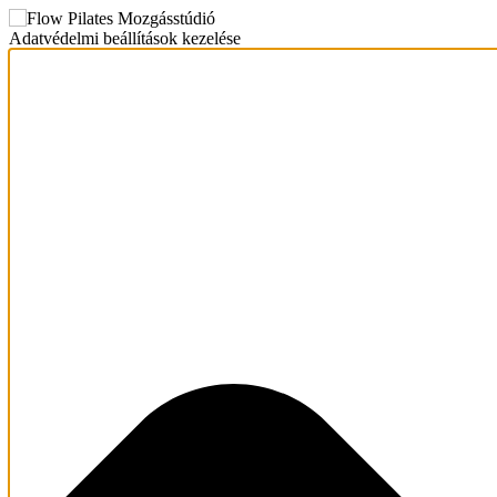
Adatvédelmi beállítások kezelése