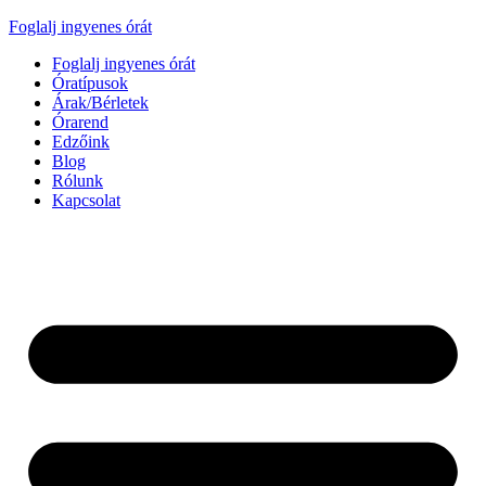
Foglalj ingyenes órát
Foglalj ingyenes órát
Óratípusok
Árak/Bérletek
Órarend
Edzőink
Blog
Rólunk
Kapcsolat