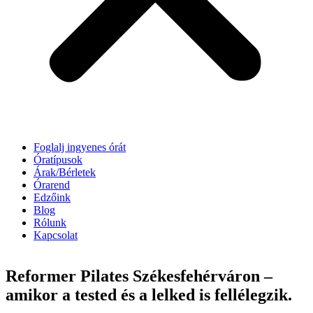
Foglalj ingyenes órát
Óratípusok
Árak/Bérletek
Órarend
Edzőink
Blog
Rólunk
Kapcsolat
Reformer Pilates Székesfehérváron –
amikor a tested és a lelked is fellélegzik.