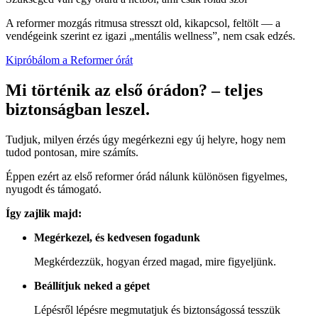
A reformer mozgás ritmusa stresszt old, kikapcsol, feltölt — a
vendégeink szerint ez igazi „mentális wellness”, nem csak edzés.
Kipróbálom a Reformer órát
Mi történik az első órádon? –
teljes
biztonságban leszel.
Tudjuk, milyen érzés úgy megérkezni egy új helyre, hogy nem
tudod pontosan, mire számíts.
Éppen ezért az első reformer órád nálunk különösen figyelmes,
nyugodt és támogató.
Így zajlik majd:
Megérkezel, és kedvesen fogadunk
Megkérdezzük, hogyan érzed magad, mire figyeljünk.
Beállítjuk neked a gépet
Lépésről lépésre megmutatjuk és biztonságossá tesszük