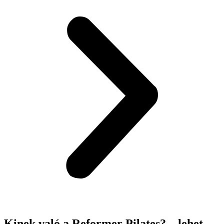
Kinek való a Reformer Pilates? –
lehet,