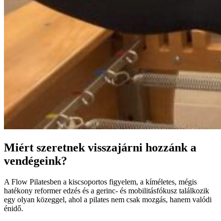
Miért szeretnek visszajárni hozzánk a
vendégeink?
A Flow Pilatesben a kiscsoportos figyelem, a kíméletes, mégis
hatékony reformer edzés és a gerinc- és mobilitásfókusz találkozik
egy olyan közeggel, ahol a pilates nem csak mozgás, hanem valódi
énidő.