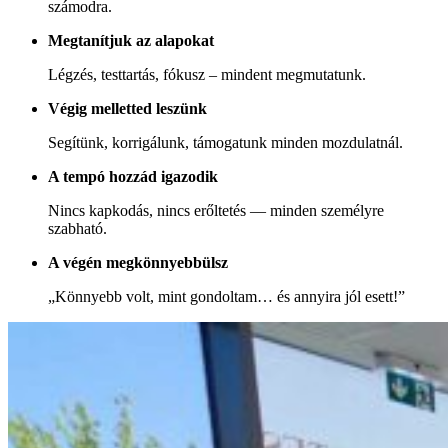
számodra.
Megtanítjuk az alapokat
Légzés, testtartás, fókusz – mindent megmutatunk.
Végig melletted leszünk
Segítünk, korrigálunk, támogatunk minden mozdulatnál.
A tempó hozzád igazodik
Nincs kapkodás, nincs erőltetés — minden személyre
szabható.
A végén megkönnyebbülsz
„Könnyebb volt, mint gondoltam… és annyira jól esett!”