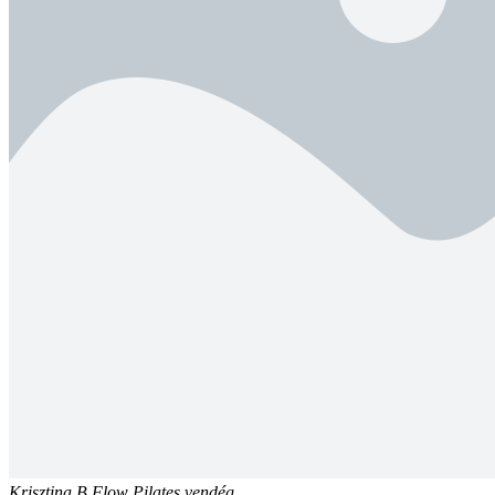
Krisztina B.
Flow Pilates vendég