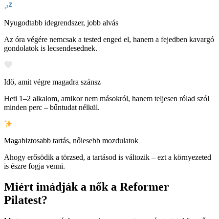
Nyugodtabb idegrendszer, jobb alvás
Az óra végére nemcsak a tested enged el, hanem a fejedben kavargó
gondolatok is lecsendesednek.
Idő, amit végre magadra szánsz
Heti 1–2 alkalom, amikor nem másokról, hanem teljesen rólad szól
minden perc – bűntudat nélkül.
Magabiztosabb tartás, nőiesebb mozdulatok
Ahogy erősödik a törzsed, a tartásod is változik – ezt a környezeted
is észre fogja venni.
Miért imádják a nők a Reformer
Pilatest?