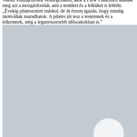
meg azt a mozgásformát, ami a testüket és a lelküket is feltölti.
„Évekig pilateseztem máshol, de itt érzem igazán, hogy mindig
motiváltak maradhatok. A pilates jót tesz a testemnek és a
lelkemnek, még a legstresszesebb időszakokban is.”