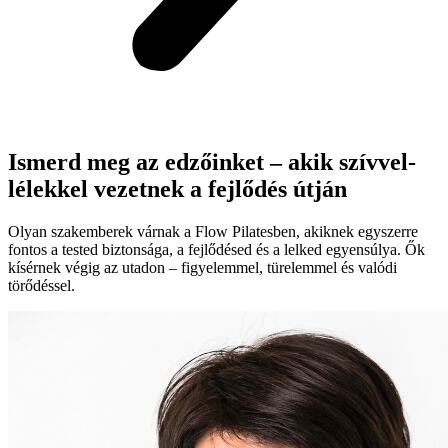
Ismerd meg az edzőinket – akik szívvel-
lélekkel vezetnek a fejlődés útján
Olyan szakemberek várnak a Flow Pilatesben, akiknek egyszerre
fontos a tested biztonsága, a fejlődésed és a lelked egyensúlya. Ők
kísérnek végig az utadon – figyelemmel, türelemmel és valódi
törődéssel.