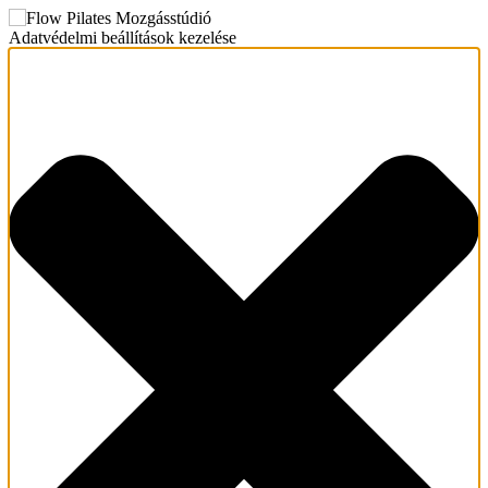
Adatvédelmi beállítások kezelése