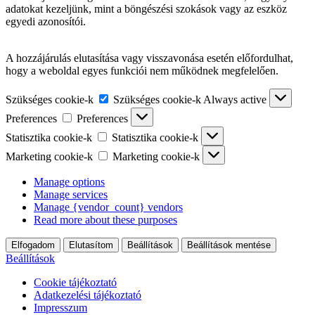
adatokat kezeljünk, mint a böngészési szokások vagy az eszköz
egyedi azonosítói.
A hozzájárulás elutasítása vagy visszavonása esetén előfordulhat,
hogy a weboldal egyes funkciói nem működnek megfelelően.
Szükséges cookie-k
Szükséges cookie-k
Always active
Preferences
Preferences
Statisztika cookie-k
Statisztika cookie-k
Marketing cookie-k
Marketing cookie-k
Manage options
Manage services
Manage {vendor_count} vendors
Read more about these purposes
Elfogadom
Elutasítom
Beállítások
Beállítások mentése
Beállítások
Cookie tájékoztató
Adatkezelési tájékoztató
Impresszum