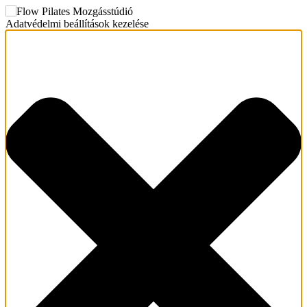
Adatvédelmi beállítások kezelése